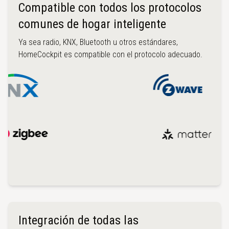
Compatible con todos los protocolos
comunes de hogar inteligente
Ya sea radio, KNX, Bluetooth u otros estándares,
HomeCockpit es compatible con el protocolo adecuado.
Integración de todas las