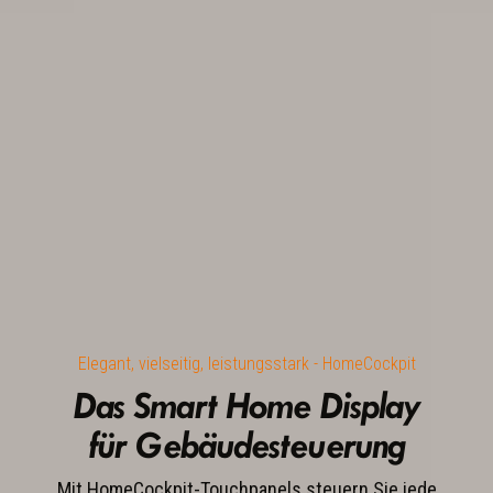
Elegant, vielseitig, leistungsstark - HomeCockpit
Das Smart Home Display
für Gebäudesteuerung
Mit HomeCockpit-Touchpanels steuern Sie jede