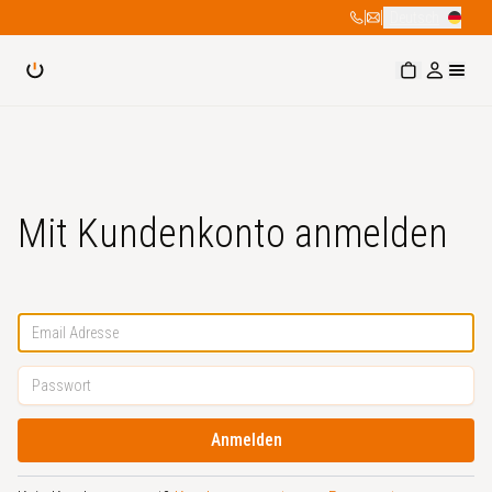
|
|
Deutsch
Mit Kundenkonto anmelden
Anmelden