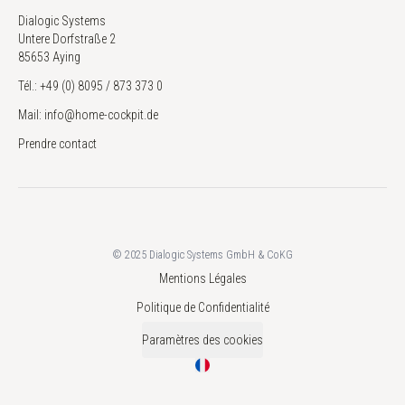
Dialogic Systems
Untere Dorfstraße 2
85653 Aying
Tél.: +49 (0) 8095 / 873 373 0
Mail: info@home-cockpit.de
Prendre contact
© 2025 Dialogic Systems GmbH & CoKG
Mentions Légales
Politique de Confidentialité
Paramètres des cookies