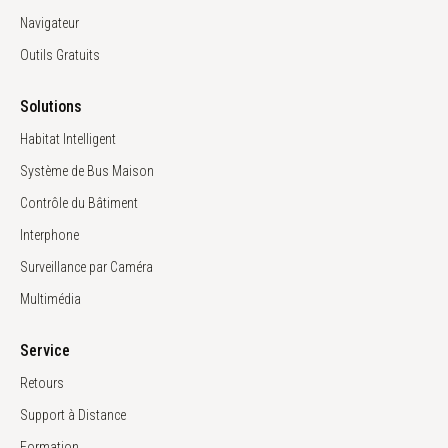
Navigateur
Outils Gratuits
Solutions
Habitat Intelligent
Système de Bus Maison
Contrôle du Bâtiment
Interphone
Surveillance par Caméra
Multimédia
Service
Retours
Support à Distance
Formation