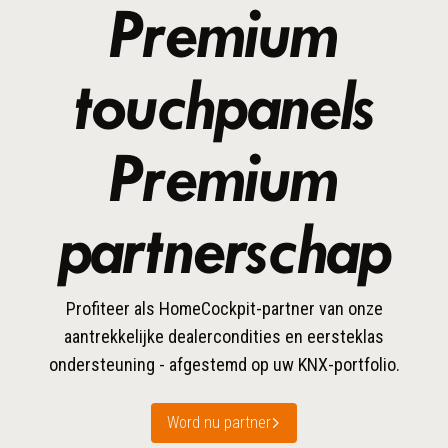
Premium
touchpanels
Premium
partnerschap
Profiteer als HomeCockpit-partner van onze
aantrekkelijke dealercondities en eersteklas
ondersteuning - afgestemd op uw KNX-portfolio.
Word nu partner