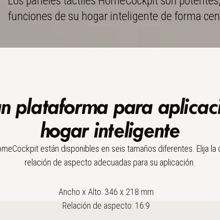
Los paneles táctiles HomeCockpit son potentes, 
funciones de su hogar inteligente de forma cen
n plataforma para aplicac
hogar inteligente
meCockpit están disponibles en seis tamaños diferentes. Elija la d
relación de aspecto adecuadas para su aplicación.
Ancho x Alto:
346
x
218
mm
Relación de aspecto:
16:9