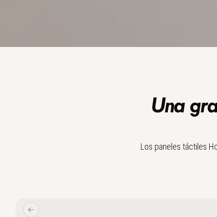
Una gra
Los paneles táctiles Ho
Zurück