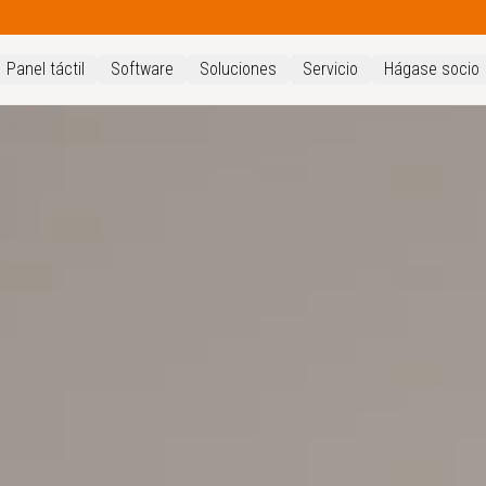
Panel táctil
Software
Soluciones
Servicio
Hágase socio