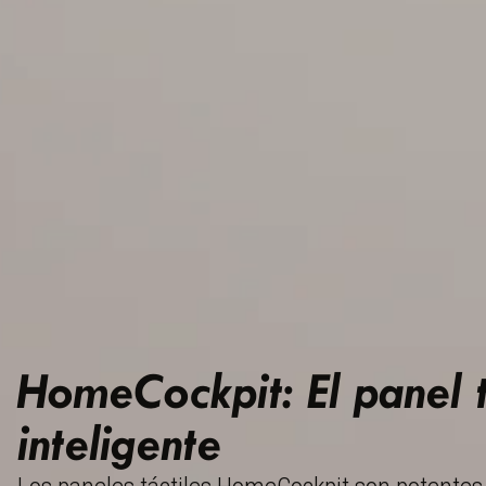
HomeCockpit: El panel t
inteligente