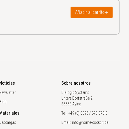
Añadir al carrito
Noticias
Sobre nosotros
Newsletter
Dialogic Systems
Untere Dorfstraße 2
Blog
85653 Aying
Materiales
Tel.: +49 (0) 8095 / 873 373 0
Descargas
Email: info@home-cockpit.de