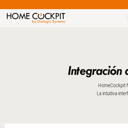
Integración
HomeCockpit Na
La intuitiva int