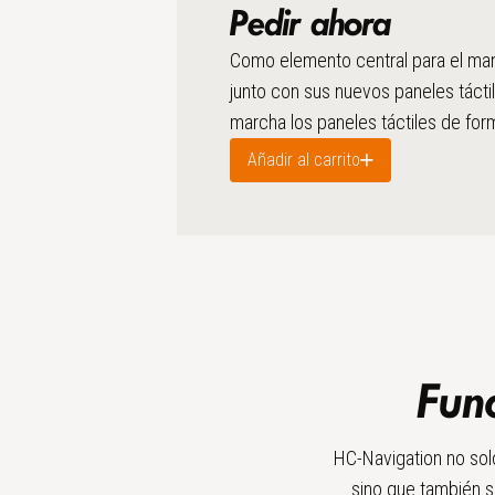
Pedir ahora
Como elemento central para el man
junto con sus nuevos paneles tácti
marcha los paneles táctiles de form
Añadir al carrito
Fun
HC-Navigation no solo 
sino que también s