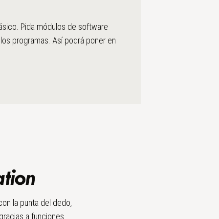
básico. Pida módulos de software
e los programas. Así podrá poner en
tion
 con la punta del dedo,
gracias a funciones