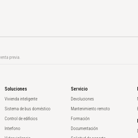
enta previa.
Soluciones
Servicio
Vivienda inteligente
Devoluciones
Sistema de bus doméstico
Mantenimiento remoto
Control de edificios
Formación
Interfono
Documentación