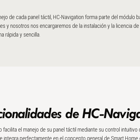
ejo de cada panel táctil, HC-Navigation forma parte del módulo 
les y nosotros nos encargaremos de la instalación y la licencia d
a rápida y sencilla.
cionalidades de HC-Naviga
facilita el manejo de su panel táctil mediante su control intuitivo
e integra perfectamente en el concepto general de Smart Home 