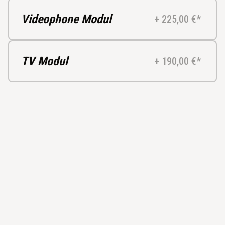
Videophone Modul
+ 225,00 €*
TV Modul
+ 190,00 €*