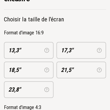
Choisir la taille de l'écran
Format d'image 16:9
13,3"
17,3"
18,5"
21,5"
23,8"
Format d'image 4:3