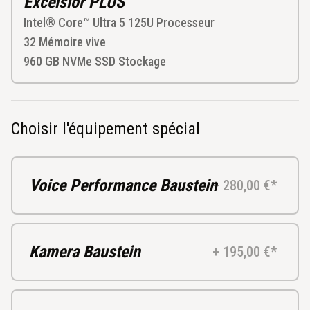
Excelsior PLUS
Intel® Core™ Ultra 5 125U
Processeur
32
Mémoire vive
960 GB NVMe SSD
Stockage
Choisir l'équipement spécial
Voice Performance Baustein
+ 280,00 €*
Kamera Baustein
+ 195,00 €*