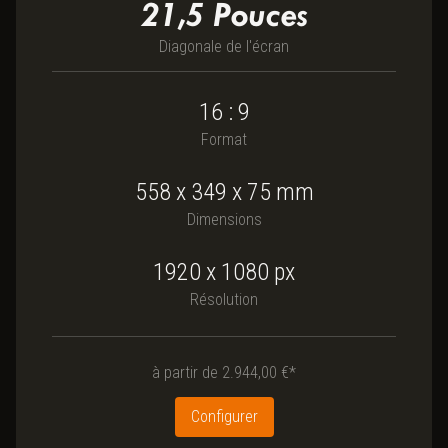
21,5
Pouces
Diagonale de l'écran
16 : 9
Format
558
x
349
x
75
mm
Dimensions
1920 x 1080
px
Résolution
à partir de
2.944,00 €*
Configurer