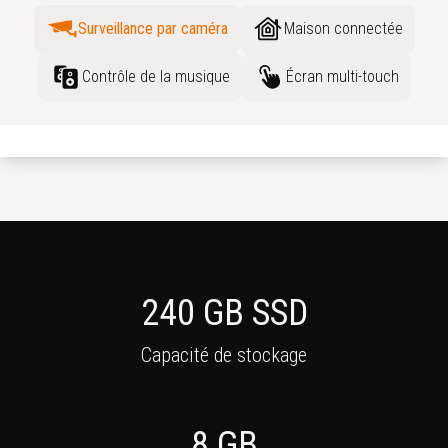
Surveillance par caméra
Maison connectée
Contrôle de la musique
Écran multi-touch
240 GB SSD
Capacité de stockage
8
GB