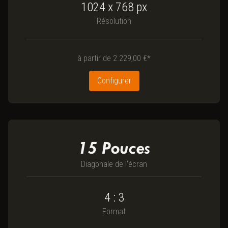
1024 x 768
px
Résolution
à partir de
2.229,00 €*
Configurer
15
Pouces
Diagonale de l'écran
4 : 3
Format