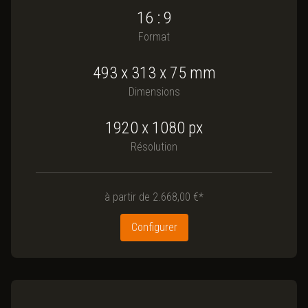
16 : 9
Format
493
x
313
x
75
mm
Dimensions
1920 x 1080
px
Résolution
à partir de
2.668,00 €*
Configurer