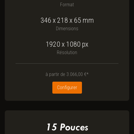
Format
346
x
218
x
65
mm
Dimensions
1920 x 1080
px
Résolution
à partir de
3.066,00 €*
Configurer
15
Pouces