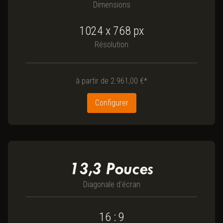
Dimensions
1024 x 768
px
Résolution
à partir de
2.961,00 €*
Configurer
13,3
Pouces
Diagonale d'écran
16 : 9