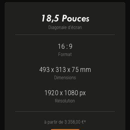
18,5
Pouces
Diagonale d'écran
16 : 9
Format
493
x
313
x
75
mm
Dimensions
1920 x 1080
px
Résolution
à partir de
3.358,00 €*