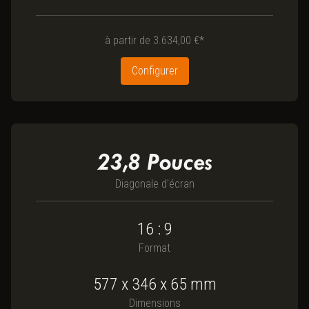
à partir de
3.634,00 €*
Configurer
23,8
Pouces
Diagonale d'écran
16 : 9
Format
577
x
346
x
65
mm
Dimensions