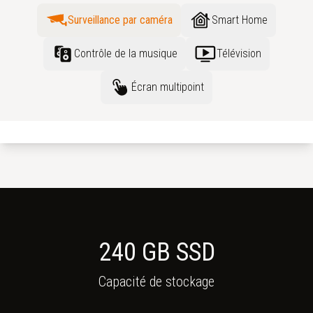
Surveillance par caméra
Smart Home
Contrôle de la musique
Télévision
Écran multipoint
240 GB SSD
Capacité de stockage