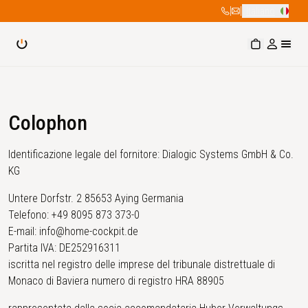
|
|
Italiano
Colophon
Identificazione legale del fornitore: Dialogic Systems GmbH & Co.
KG
Untere Dorfstr. 2 85653 Aying Germania
Telefono: +49 8095 873 373-0
E-mail: info@home-cockpit.de
Partita IVA: DE252916311
iscritta nel registro delle imprese del tribunale distrettuale di
Monaco di Baviera numero di registro HRA 88905