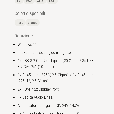
15"
18,5"
21,5"
23,8"
Colori disponibili
nero
bianco
Dotazione
Windows 11
Backup del disco rigido integrato
1x USB 3.2 Gen 2x2 Type-C (20 Gbps) / 3x USB
3.2 Gen 2x1 (10 Gbps)
1x RJ45, Intel I226-V, 2,5 Gigabit / 1x RJ45, Intel
I226-LM, 2,5 Gigabit
2x HDMI / 2x Display Port
1x Uscita Audio Linea
Alimentatore per guida DIN 24V / 4,2A
2x Altoparlanti Stereo Integrati da 5W