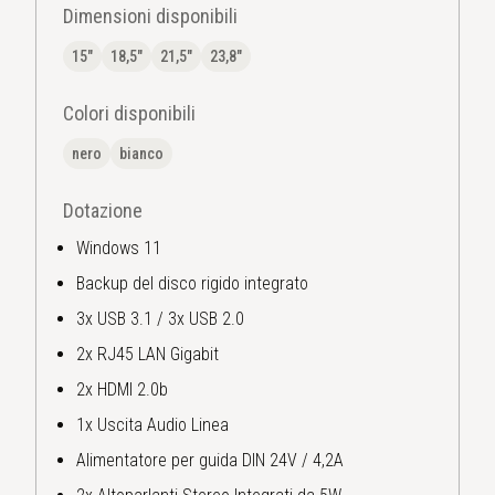
Dimensioni disponibili
15"
18,5"
21,5"
23,8"
Colori disponibili
nero
bianco
Dotazione
Windows 11
Backup del disco rigido integrato
3x USB 3.1 / 3x USB 2.0
2x RJ45 LAN Gigabit
2x HDMI 2.0b
1x Uscita Audio Linea
Alimentatore per guida DIN 24V / 4,2A