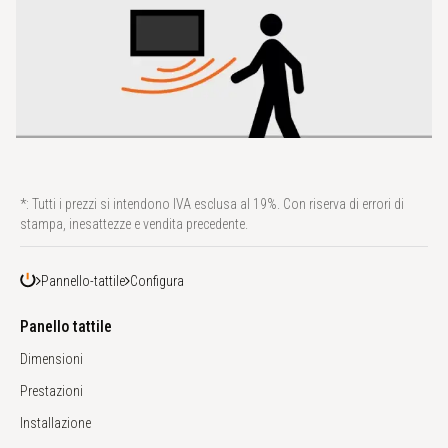
*: Tutti i prezzi si intendono IVA esclusa al 19%. Con riserva di errori di
stampa, inesattezze e vendita precedente.
Pannello-tattile
Configura
Panello tattile
Dimensioni
Prestazioni
Installazione