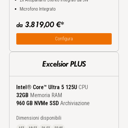
Microfono Integrato
3.819,00 €*
da
Configura
Excelsior PLUS
Intel® Core™ Ultra 5 125U
CPU
32
GB
Memoria RAM
960 GB NVMe SSD
Archiviazione
Dimensioni disponibili