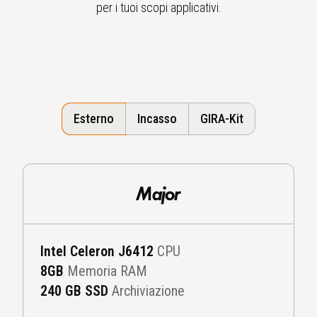
per i tuoi scopi applicativi.
Esterno
Incasso
GIRA-Kit
Major
Intel Celeron J6412
CPU
8
GB
Memoria RAM
240 GB SSD
Archiviazione