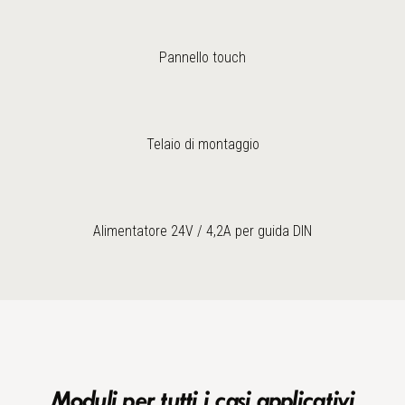
Pannello touch
Telaio di montaggio
Alimentatore 24V / 4,2A per guida DIN
Moduli per tutti i casi applicativi