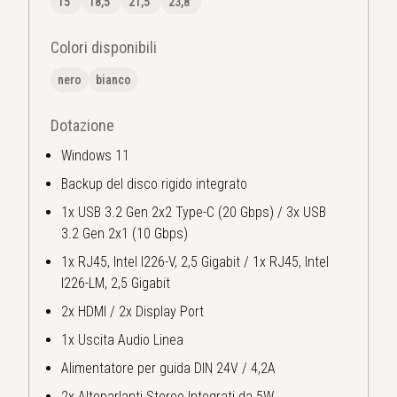
15"
18,5"
21,5"
23,8"
Colori disponibili
nero
bianco
Dotazione
Windows 11
Backup del disco rigido integrato
1x USB 3.2 Gen 2x2 Type-C (20 Gbps) / 3x USB
3.2 Gen 2x1 (10 Gbps)
1x RJ45, Intel I226-V, 2,5 Gigabit / 1x RJ45, Intel
I226-LM, 2,5 Gigabit
2x HDMI / 2x Display Port
1x Uscita Audio Linea
Alimentatore per guida DIN 24V / 4,2A
2x Altoparlanti Stereo Integrati da 5W