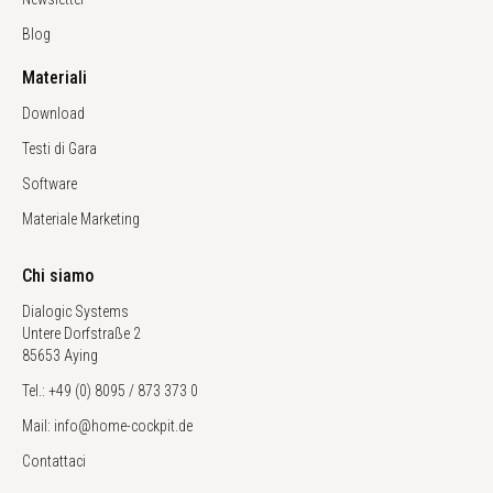
Blog
Materiali
Download
Testi di Gara
Software
Materiale Marketing
Chi siamo
Dialogic Systems
Untere Dorfstraße 2
85653 Aying
Tel.: +49 (0) 8095 / 873 373 0
Mail: info@home-cockpit.de
Contattaci