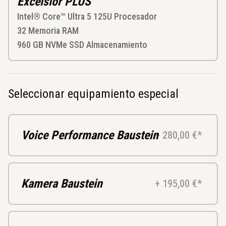
Excelsior PLUS
Intel® Core™ Ultra 5 125U
Procesador
32
Memoria RAM
960 GB NVMe SSD
Almacenamiento
Seleccionar equipamiento especial
Voice Performance Baustein
+ 280,00 €*
Kamera Baustein
+ 195,00 €*