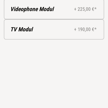
Videophone Modul
+ 225,00 €*
TV Modul
+ 190,00 €*