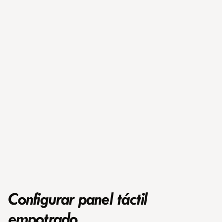
Configurar panel táctil
empotrado