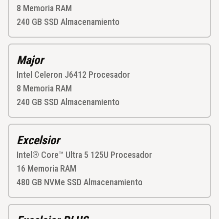
8
Memoria RAM
240 GB SSD
Almacenamiento
Major
Intel Celeron J6412
Procesador
8
Memoria RAM
240 GB SSD
Almacenamiento
Excelsior
Intel® Core™ Ultra 5 125U
Procesador
16
Memoria RAM
480 GB NVMe SSD
Almacenamiento