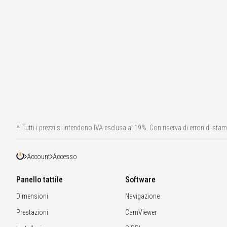
*: Tutti i prezzi si intendono IVA esclusa al 19%. Con riserva di errori di sta
Account
Accesso
Panello tattile
Software
Dimensioni
Navigazione
Prestazioni
CamViewer