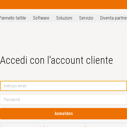
Pannello tattile
Software
Soluzioni
Servizio
Diventa partne
Accedi con l'account cliente
Anmelden