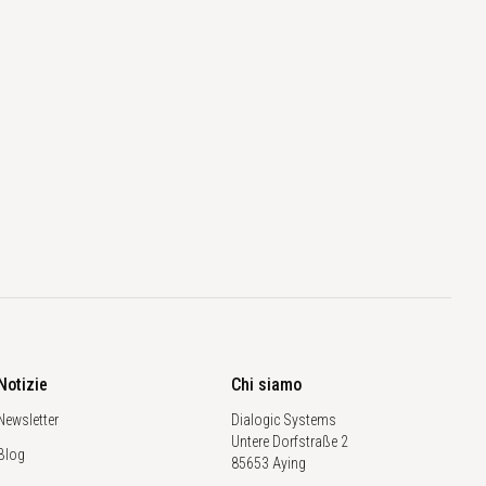
Notizie
Chi siamo
Newsletter
Dialogic Systems
Untere Dorfstraße 2
Blog
85653 Aying