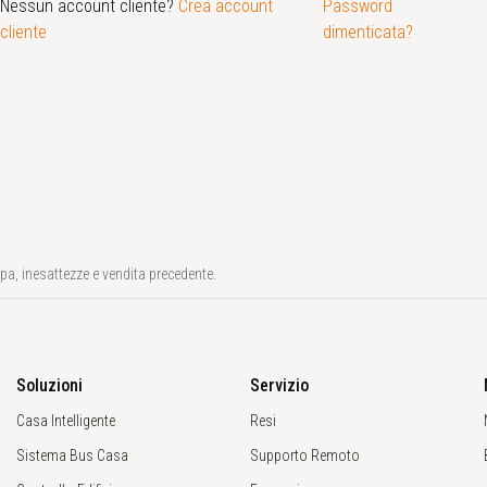
Nessun account cliente?
Crea account
Password
cliente
dimenticata?
mpa, inesattezze e vendita precedente.
Soluzioni
Servizio
Casa Intelligente
Resi
Sistema Bus Casa
Supporto Remoto