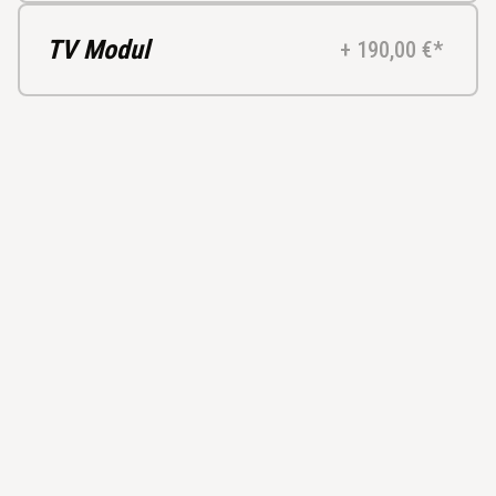
TV Modul
+ 190,00 €*