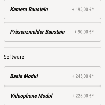
Kamera Baustein
+ 195,00 €*
Präsenzmelder Baustein
+ 90,00 €*
Software
Basis Modul
+ 245,00 €*
Videophone Modul
+ 225,00 €*