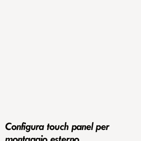
Configura touch panel per
montaggio esterno