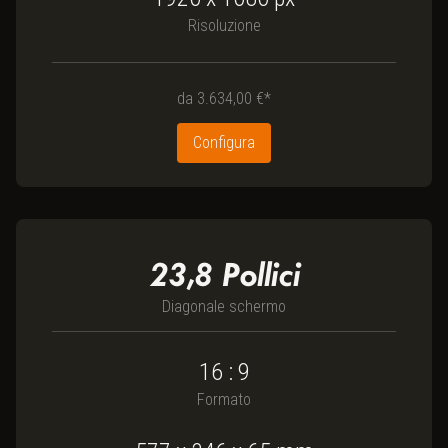
Risoluzione
da
3.634,00 €*
Configura
23,8
Pollici
Diagonale schermo
16 : 9
Formato