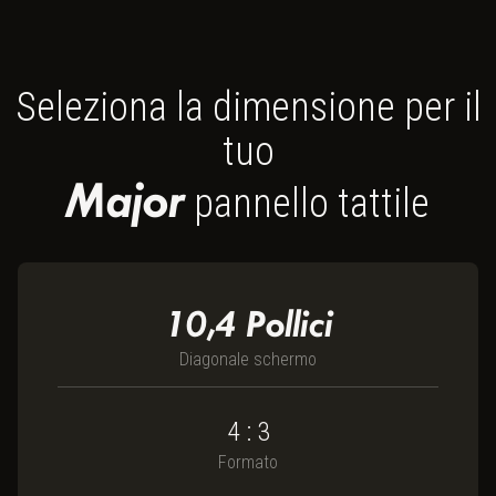
Seleziona la dimensione per il
tuo
Major
pannello tattile
10,4
Pollici
Diagonale schermo
4 : 3
Formato