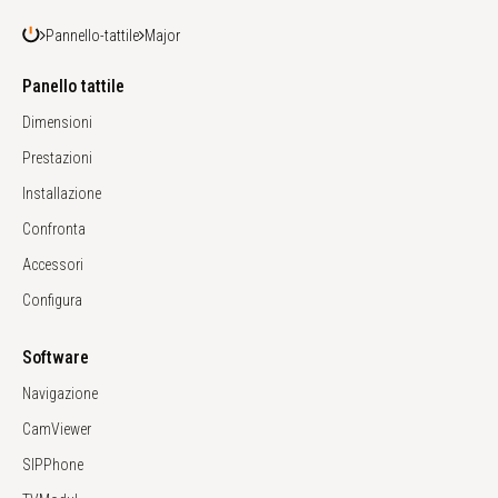
Pannello-tattile
Major
Panello tattile
Dimensioni
Prestazioni
Installazione
Confronta
Accessori
Configura
Software
Navigazione
CamViewer
SIPPhone