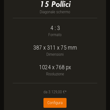
15
Pollici
Diagonale schermo
4 : 3
Formato
387
x
311
x
75
mm
Dimensioni
1024 x 768
px
Risoluzione
da
3.129,00 €*
Configura