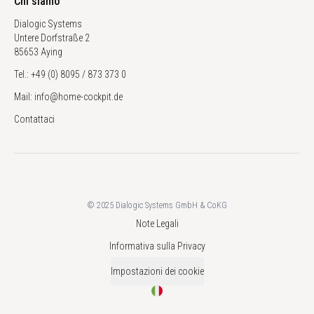
Chi siamo
Dialogic Systems
Untere Dorfstraße 2
85653 Aying
Tel.: +49 (0) 8095 / 873 373 0
Mail: info@home-cockpit.de
Contattaci
© 2025 Dialogic Systems GmbH & CoKG
Note Legali
Informativa sulla Privacy
Impostazioni dei cookie