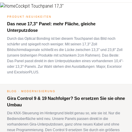
PRODUKT-NEUIGKEITEN
Das neue 17,3" Panel: mehr Fläche, gleiche
Unterputzdose
Durch das Optical Bonding ist bei diesem Touchpanel das Bild noch
schärfer und spiegelt noch weniger. Mit seinen 17,3" Zoll
Bildschirmdiagonale schließt es die Lücke zwischen 13,3" und 23,8" Zoll
(unsere bisherigen Produkte mit schlankem 2cm Rahmen). Das Beste:
Das Panel passt direkt in den Unterputzkasten eines vorhandenen 10,4"-
oder 13,3"-Panels. Zur Wahl stehen drei Ausstattungen: Major, Excelsior
und ExcelsiorPLUS.
BLOG · MODERNISIERUNG
Gira Control 9 & 19 Nachfolger? So ersetzen Sie sie ohne
Umbau
Die KNX-Steuerung im Hintergrund bleibt genau so, wie sie ist. Nur die
Bedienoberfläche wird neu. Unsere Panels passen direkt in die
vorhandenen Gira-Unterputzdosen, ganz ohne neues Kabel und ohne
neue Programmierung. Den Control 9 ersetzen Sie durch ein größeres