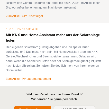
Display, den Control 19 durch ein Panel mit bis zu 23,8". Im Artikel lesen
Sie, worauf es bei einem gutem Nachfolger ankommt.
Zum Artikel: Gira-Nachfolger
BLOG · ENERGIE & KI
Mit KNX und Home Assistant mehr aus der Solaranlage
holen
Den eigenen Solarstrom günstig abgeben und ihn später teuer
zurückkaufen? Das muss nicht sein. Mit Home Assistant arbeiten KNX-
Geräte, Wechselrichter und Stromspeicher zusammen. Geladen wird
dann, wenn die Sonne viel liefert oder der Strom gerade günstig ist, statt
nach festen Uhrzeiten. So nutzen Sie deutlich mehr von Ihrem eigenen
Strom selbst.
Zum Artikel: PV-Lademanagement
Welches Panel passt zu Ihrem Projekt?
Wir beraten Sie gerne persönlich.